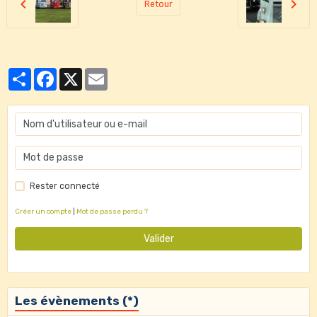
Retour
Partager
Facebook
X
Email
Rester connecté
Créer un compte
|
Mot de passe perdu ?
Valider
Les évènements (*)