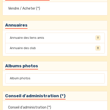
Vendre / Acheter (*)
Annuaires
Annuaire des liens amis
9
Annuaire des club
8
Albums photos
Album photos
Conseil d'administration (*)
Conseil d'administration (*)