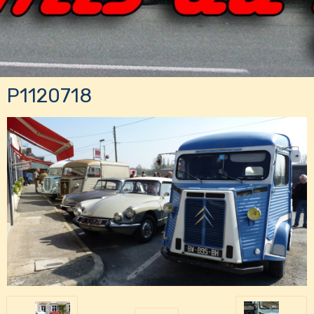
P1120718