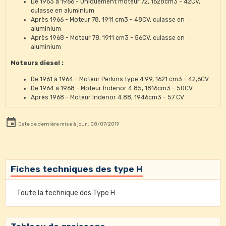
De 1963 à 1966 - Uniquement moteur 72, 1628cm3 - 42CV,
culasse en aluminium
Après 1966 - Moteur 78, 1911 cm3 - 48CV, culasse en
aluminium
Après 1968 - Moteur 78, 1911 cm3 - 56CV, culasse en
aluminium
Moteurs diesel :
De 1961 à 1964 - Moteur Perkins type 4.99, 1621 cm3 - 42,6CV
De 1964 à 1968 - Moteur Indenor 4.85, 1816cm3 - 50CV
Après 1968 - Moteur Indenor 4.88, 1946cm3 - 57 CV
Date de dernière mise à jour : 08/07/2019
Fiches techniques des type H
Toute la technique des Type H