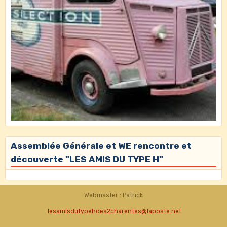
Assemblée Générale et WE rencontre et
découverte "LES AMIS DU TYPE H"
Webmaster : Patrick
lesamisdutypehdes2charentes@laposte.net