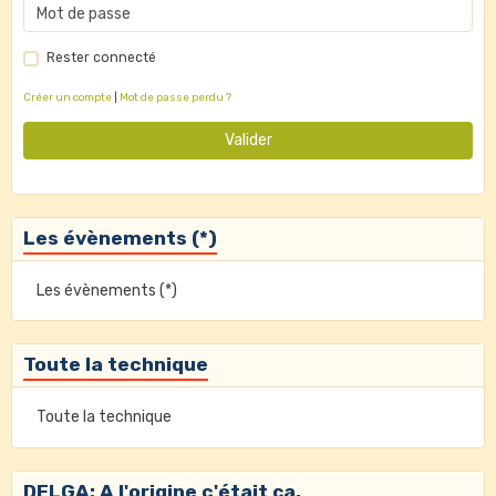
Rester connecté
Créer un compte
|
Mot de passe perdu ?
Valider
Les évènements (*)
Les évènements (*)
Toute la technique
Toute la technique
DELGA: A l'origine c'était ça.