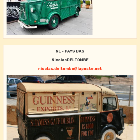
NL - PAYS BAS
NicolasDELTOMBE
nicolas.deltombe@laposte.net