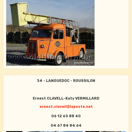
34 - LANGUEDOC - ROUSSILON
Ernest CLAVELL-Katy VERMILLARD
ernest.clavell@laposte.net
06 12 63 88 40
04 67 84 84 64