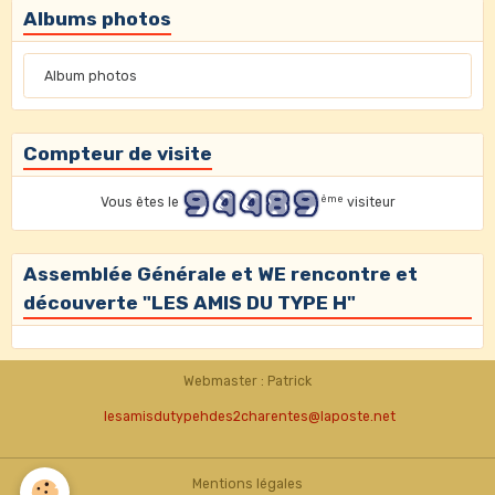
Albums photos
Album photos
Compteur de visite
ème
Vous êtes le
visiteur
Assemblée Générale et WE rencontre et
découverte "LES AMIS DU TYPE H"
Webmaster : Patrick
lesamisdutypehdes2charentes@laposte.net
Mentions légales