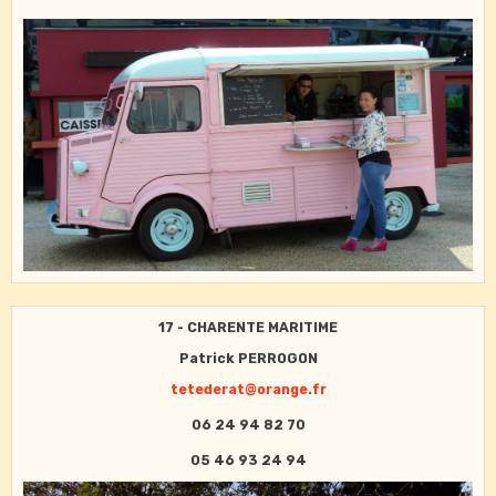
17 - CHARENTE MARITIME
Patrick PERROGON
tetederat@orange.fr
06 24 94 82 70
05 46 93 24 94