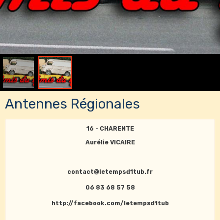
Antennes Régionales
16 - CHARENTE
Aurélie VICAIRE
contact@letempsd1tub.fr
06 83 68 57 58
http://facebook.com/letempsd1tub