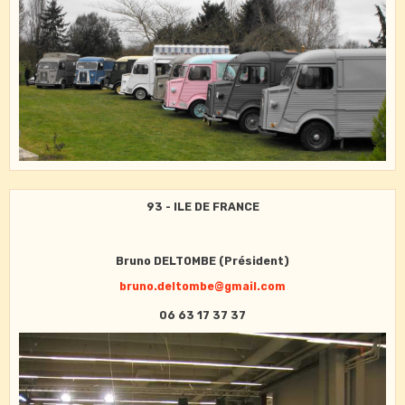
93 - ILE DE FRANCE
Bruno DELTOMBE (Président)
bruno.deltombe@gmail.com
06 63 17 37 37