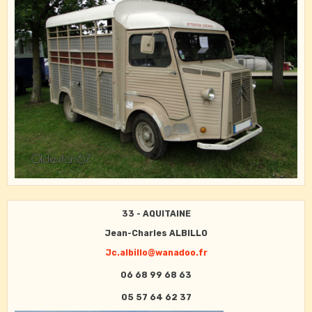
33 - AQUITAINE
Jean-Charles ALBILLO
Jc.albillo@wanadoo.fr
06 68 99 68 63
05 57 64 62 37